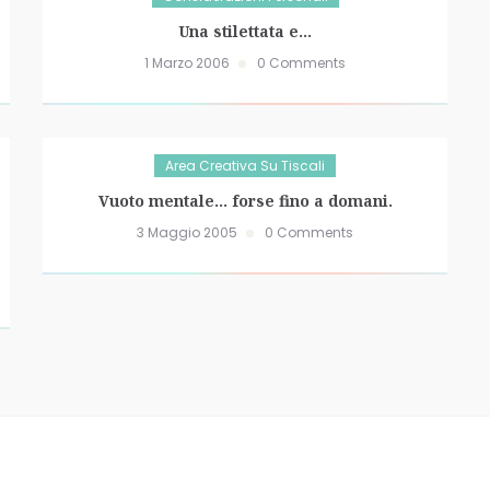
Una stilettata e…
1 Marzo 2006
0 Comments
Area Creativa Su Tiscali
Vuoto mentale… forse fino a domani.
3 Maggio 2005
0 Comments