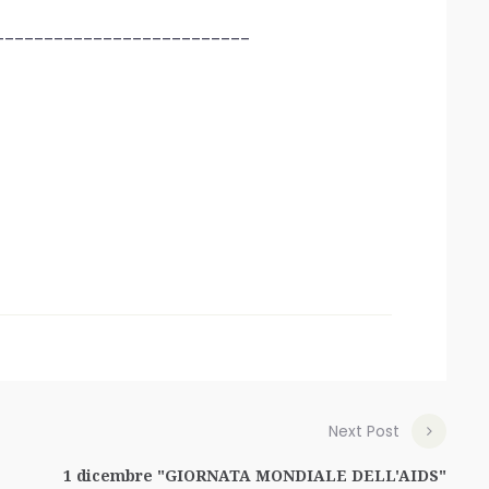
__________________________
Next Post
1 dicembre "GIORNATA MONDIALE DELL'AIDS"