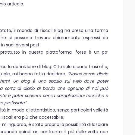
io articolo.
otato, il mondo di Tiscali Blog ha preso una forma
i che si possono trovare chiaramente espressi da
in suoi diversi post.
soprattutto in questa piattaforma, forse è un po’
ca la definizione di blog. Cito solo alcune frasi che,
tuale, mi hanno fatta decidere.
“Nasce come diario
di html. Un blog è uno spazio sul web dove poter
na sorta di diario di bordo che ognuno di noi può
tante è poter scrivere senza complicazioni tecniche e
e prefissate”
 in modo dilettantistico, senza particolari velleità
 Tiscali era più che accettabile.
mi riguarda, è stata proprio la possibilità di lasciare
creando quindi un confronto, il più delle volte con