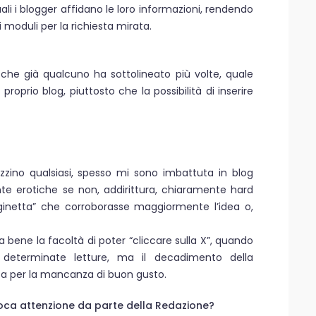
uali i blogger affidano le loro informazioni, rendendo
 moduli per la richiesta mirata.
he già qualcuno ha sottolineato più volte, quale
oprio blog, piuttosto che la possibilità di inserire
ino qualsiasi, spesso mi sono imbattuta in blog
te erotiche se non, addirittura, chiaramente hard
aginetta” che corroborasse maggiormente l’idea o,
va bene la facoltà di poter “cliccare sulla X”, quando
i determinate letture, ma il decadimento della
a per la mancanza di buon gusto.
oca attenzione da parte della Redazione?