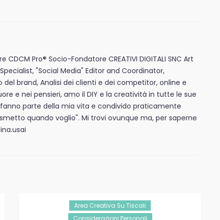
e CDCM Pro® Socio-Fondatore CREATIVI DIGITALI SNC Art
Specialist, "Social Media" Editor and Coordinator,
l brand, Analisi dei clienti e dei competitor, online e
uore e nei pensieri, amo il DIY e la creatività in tutte le sue
 fanno parte della mia vita e condivido praticamente
"smetto quando voglio". Mi trovi ovunque ma, per saperne
ina.usai
Area Creativa Su Tiscali
Considerazioni Personali