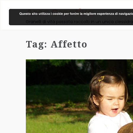
Area Creativa
Questo sito utilizza i cookie per fonire la migliore esperienza di navigaz
Granelli di vita passata raccolti in un unica clessidra
Tag:
Affetto