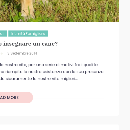
ali
Intimità Famigliare
ò insegnare un cane?
13 Settembre 2014
ostra vita, per una serie di motivi fra i quali le
 ha riempito la nostra esistenza con la sua presenza
o sicuramente le nostre vite migliori....
EAD MORE