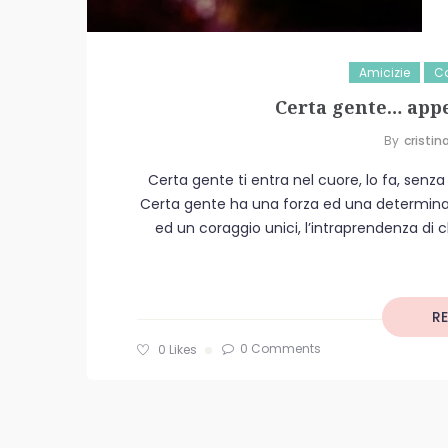
Amicizie
Co
Certa gente… app
By
Cristin
Certa gente ti entra nel cuore, lo fa, sen
Certa gente ha una forza ed una determinaz
ed un coraggio unici, l’intraprendenza di 
R
0 Comments
0
Likes