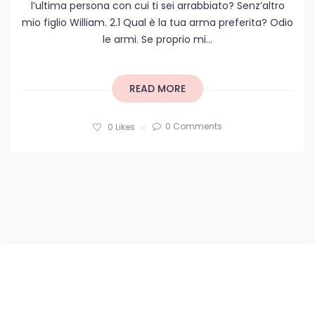
l’ultima persona con cui ti sei arrabbiato? Senz’altro
mio figlio William. 2.1 Qual è la tua arma preferita? Odio
le armi. Se proprio mi...
READ MORE
0 Comments
0
Likes