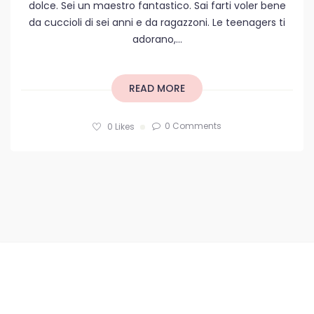
dolce. Sei un maestro fantastico. Sai farti voler bene
da cuccioli di sei anni e da ragazzoni. Le teenagers ti
adorano,...
READ MORE
0 Comments
0
Likes