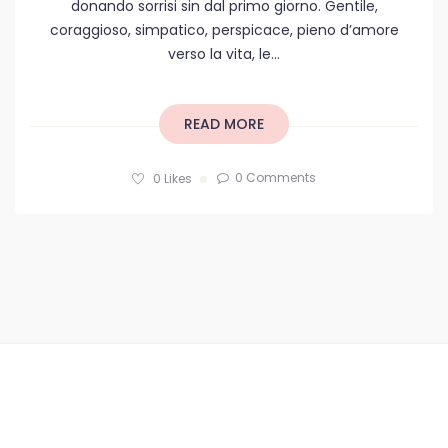
donando sorrisi sin dal primo giorno. Gentile,
coraggioso, simpatico, perspicace, pieno d’amore
verso la vita, le...
READ MORE
0 Comments
0
Likes