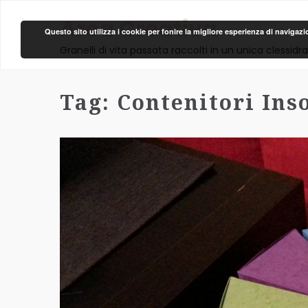
Area Creativa
Questo sito utilizza i cookie per fonire la migliore esperienza di navigaz
Granelli di vita passata raccolti in un unica clessidra
Tag:
Contenitori Inso