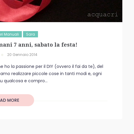
ri Manuali
Sara
ni 7 anni, sabato la festa!
20 Gennaio 2014
ho la passione per il DIY (ovvero il fai da te), del
o amo realizzare piccole cose in tanti modi e, ogni
su qualcosa e compro...
EAD MORE