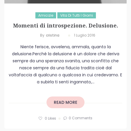
Amicizie
Vita Di Tutti I Giorni
Momenti di introspezione. Delusione.
By
Cristina
1 Luglio 2016
Niente ferisce, avvelena, ammala, quanto la
delusione.Perché la delusione è un dolore che deriva
sempre da una speranza svanita, una sconfitta che
nasce sempre da una fiducia tradita cioè dal
voltafaccia di qualcuno o qualcosa in cui credevamo. E
a subirla ti senti ingannato,...
READ MORE
0 Comments
0
Likes