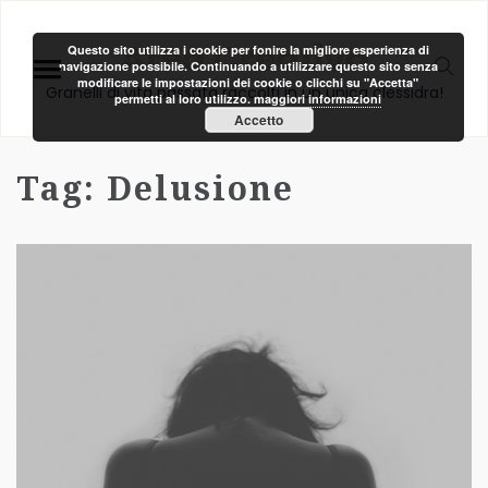
Area Creativa
Questo sito utilizza i cookie per fonire la migliore esperienza di
navigazione possibile. Continuando a utilizzare questo sito senza
modificare le impostazioni dei cookie o clicchi su "Accetta"
Granelli di vita passata raccolti in un unica clessidra!
permetti al loro utilizzo.
maggiori informazioni
Accetto
Tag:
Delusione