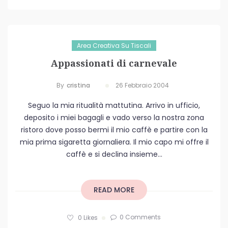
Area Creativa Su Tiscali
Appassionati di carnevale
By
Cristina
26 Febbraio 2004
Seguo la mia ritualità mattutina. Arrivo in ufficio,
deposito i miei bagagli e vado verso la nostra zona
ristoro dove posso bermi il mio caffè e partire con la
mia prima sigaretta giornaliera. Il mio capo mi offre il
caffè e si declina insieme...
READ MORE
0 Comments
0
Likes