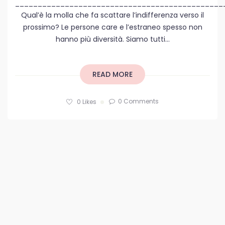
______________________________________________
Qual’è la molla che fa scattare l’indifferenza verso il
prossimo? Le persone care e l’estraneo spesso non
hanno più diversità. Siamo tutti...
READ MORE
0 Comments
0
Likes