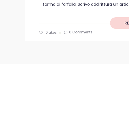
forma di farfalla. Scrivo addirittura un artic
R
0 Comments
0
Likes