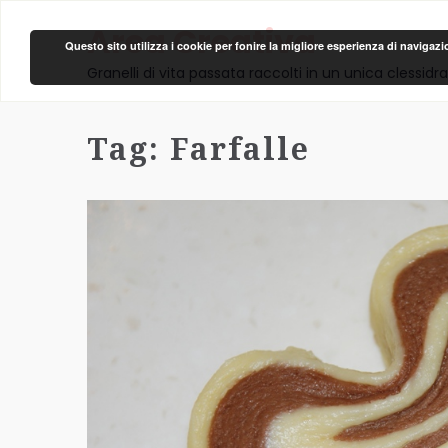
Area Creativa
Questo sito utilizza i cookie per fonire la migliore esperienza di navigaz
Granelli di vita passata raccolti in un unica clessidra
Tag:
Farfalle