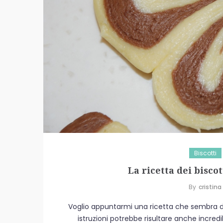
Biscotti
La ricetta dei biscot
By
Cristina
Voglio appuntarmi una ricetta che sembra d
istruzioni potrebbe risultare anche incredib