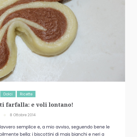
Dolci
Ricette
ti farfalla: e voli lontano!
8 Ottobre 2014
avvero semplice e, a mio avviso, seguendo bene le
ilmente bella: i biscottini di mais bianchi e neri a