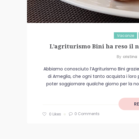
Vacanze
L’agriturismo Bini ha reso il 
By
Cristina
Abbiamo conosciuto l’Agriturismo Bini grazie
di Ameglia, che ogni tanto acquista i loro
poter soggiornare qualche giorno per la nos
R
0 Comments
0
Likes