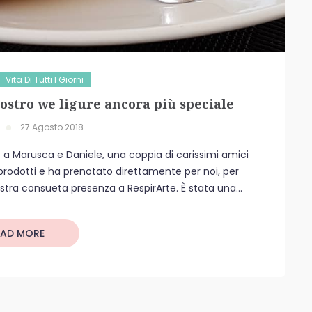
Vita Di Tutti I Giorni
nostro we ligure ancora più speciale
27 Agosto 2018
 a Marusca e Daniele, una coppia di carissimi amici
 prodotti e ha prenotato direttamente per noi, per
tra consueta presenza a RespirArte. È stata una...
EAD MORE