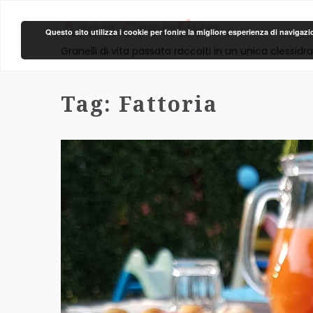
Area Creativa
Questo sito utilizza i cookie per fonire la migliore esperienza di navigaz
Granelli di vita passata raccolti in un unica clessidra
Tag:
Fattoria