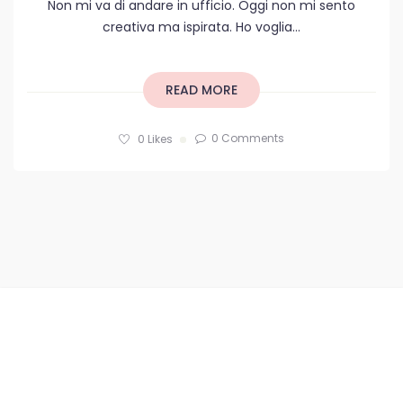
Non mi va di andare in ufficio. Oggi non mi sento
creativa ma ispirata. Ho voglia...
READ MORE
0 Comments
0
Likes