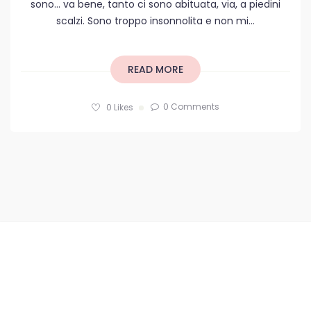
sono… va bene, tanto ci sono abituata, via, a piedini
scalzi. Sono troppo insonnolita e non mi...
READ MORE
0 Comments
0
Likes