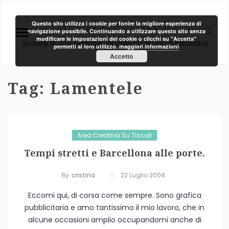
Area Creativa
Questo sito utilizza i cookie per fonire la migliore esperienza di
navigazione possibile. Continuando a utilizzare questo sito senza
modificare le impostazioni dei cookie o clicchi su "Accetta"
Granelli di vita passata raccolti in un unica clessidra!
permetti al loro utilizzo.
maggiori informazioni
Accetto
Tag:
Lamentele
Area Creativa Su Tiscali
Tempi stretti e Barcellona alle porte.
By
Cristina
22 Luglio 2004
Eccomi qui, di corsa come sempre. Sono grafica
pubblicitaria e amo tantissimo il mio lavoro, che in
alcune occasioni amplio occupandomi anche di