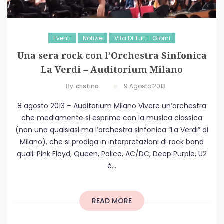
Eventi
Notizie
Vita Di Tutti I Giorni
Una sera rock con l’Orchestra Sinfonica
La Verdi – Auditorium Milano
By
Cristina
9 Agosto 2013
8 agosto 2013 – Auditorium Milano Vivere un’orchestra
che mediamente si esprime con la musica classica
(non una qualsiasi ma l’orchestra sinfonica “La Verdi” di
Milano), che si prodiga in interpretazioni di rock band
quali: Pink Floyd, Queen, Police, AC/DC, Deep Purple, U2
è...
READ MORE