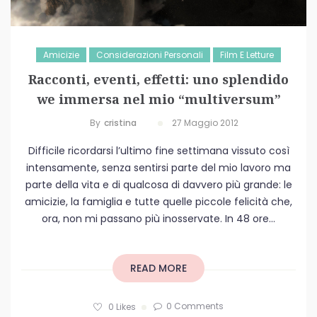
Amicizie
Considerazioni Personali
Film E Letture
Racconti, eventi, effetti: uno splendido
we immersa nel mio “multiversum”
By
Cristina
27 Maggio 2012
Difficile ricordarsi l’ultimo fine settimana vissuto così
intensamente, senza sentirsi parte del mio lavoro ma
parte della vita e di qualcosa di davvero più grande: le
amicizie, la famiglia e tutte quelle piccole felicità che,
ora, non mi passano più inosservate. In 48 ore...
READ MORE
0 Comments
0
Likes