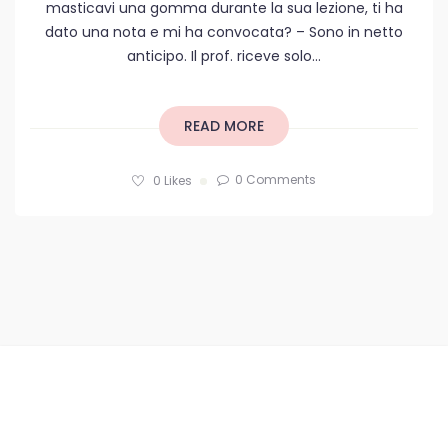
masticavi una gomma durante la sua lezione, ti ha
dato una nota e mi ha convocata? – Sono in netto
anticipo. Il prof. riceve solo...
READ MORE
0 Comments
0
Likes