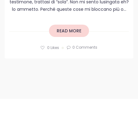
testimone, trattasi di “sola”. Non mi sento lusingata eh?
lo ammetto. Perché queste cose mi bloccano più o...
READ MORE
0 Comments
0
Likes