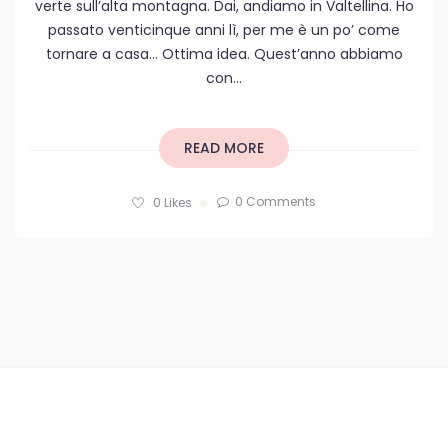
verte sull’alta montagna. Dai, andiamo in Valtellina. Ho
passato venticinque anni lì, per me è un po’ come
tornare a casa… Ottima idea. Quest’anno abbiamo
con...
READ MORE
0 Comments
0
Likes