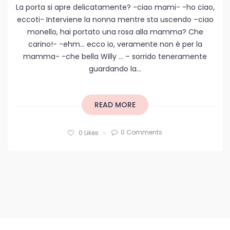
La porta si apre delicatamente? -ciao mami- -ho ciao,
eccoti- Interviene la nonna mentre sta uscendo –ciao
monello, hai portato una rosa alla mamma? Che
carino!- -ehm… ecco io, veramente non è per la
mamma- -che bella Willy ... – sorrido teneramente
guardando la...
READ MORE
0 Comments
0
Likes