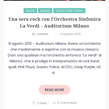
Eventi
Notizie
Vita Di Tutti I Giorni
Una sera rock con l’Orchestra Sinfonica
La Verdi – Auditorium Milano
By
Cristina
9 Agosto 2013
8 agosto 2013 – Auditorium Milano Vivere un’orchestra
che mediamente si esprime con la musica classica
(non una qualsiasi ma l’orchestra sinfonica “La Verdi” di
Milano), che si prodiga in interpretazioni di rock band
quali: Pink Floyd, Queen, Police, AC/DC, Deep Purple, U2
è...
READ MORE
0 Comments
0
Likes