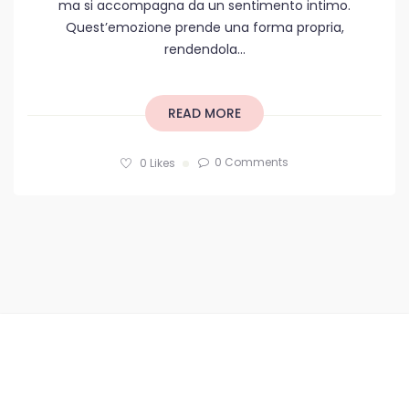
ma si accompagna da un sentimento intimo.
Quest’emozione prende una forma propria,
rendendola...
READ MORE
0 Comments
0
Likes