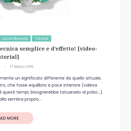
Lavori Manuali
Tutorial
ecnica semplice e d’effetto! [video-
utorial]
17 Marzo 2015
amente un significato differente da quello attuale,
ro, che fosse equilibrio e pace interiore (valeva
i questi tempi, bisognerebbe tatuarselo al polso…).
la sembra proprio...
EAD MORE