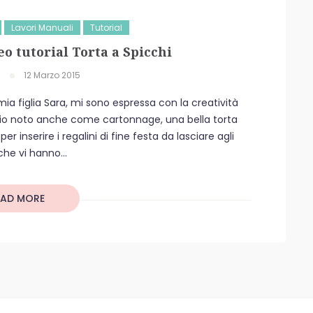
Lavori Manuali
Tutorial
eo tutorial Torta a Spicchi
12 Marzo 2015
a figlia Sara, mi sono espressa con la creatività
gio noto anche come cartonnage, una bella torta
er inserire i regalini di fine festa da lasciare agli
che vi hanno...
EAD MORE