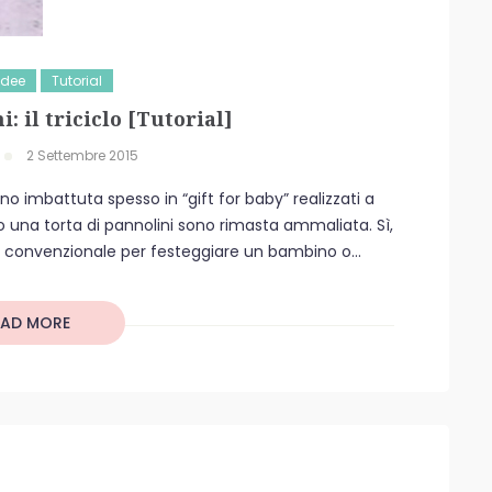
Idee
Tutorial
: il triciclo [Tutorial]
2 Settembre 2015
no imbattuta spesso in “gift for baby” realizzati a
o una torta di pannolini sono rimasta ammaliata. Sì,
 convenzionale per festeggiare un bambino o...
EAD MORE