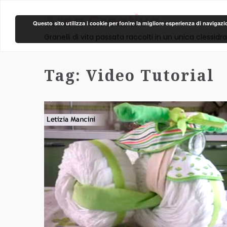
Area Creativa
Questo sito utilizza i cookie per fonire la migliore esperienza di navigaz
Granelli di vita passata raccolti in un unica clessidra
Tag:
Video Tutorial