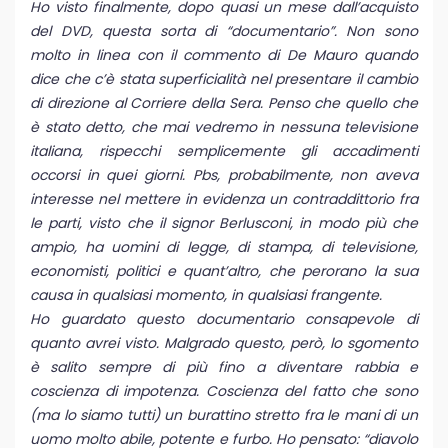
Ho visto finalmente, dopo quasi un mese dall’acquisto
del DVD, questa sorta di “documentario”. Non sono
molto in linea con il commento di De Mauro quando
dice che c’è stata superficialità nel presentare il cambio
di direzione al Corriere della Sera. Penso che quello che
è stato detto, che mai vedremo in nessuna televisione
italiana, rispecchi semplicemente gli accadimenti
occorsi in quei giorni. Pbs, probabilmente, non aveva
interesse nel mettere in evidenza un contraddittorio fra
le parti, visto che il signor Berlusconi, in modo più che
ampio, ha uomini di legge, di stampa, di televisione,
economisti, politici e quant’altro, che perorano la sua
causa in qualsiasi momento, in qualsiasi frangente.
Ho guardato questo documentario consapevole di
quanto avrei visto. Malgrado questo, però, lo sgomento
è salito sempre di più fino a diventare rabbia e
coscienza di impotenza. Coscienza del fatto che sono
(ma lo siamo tutti) un burattino stretto fra le mani di un
uomo molto abile, potente e furbo. Ho pensato: “diavolo