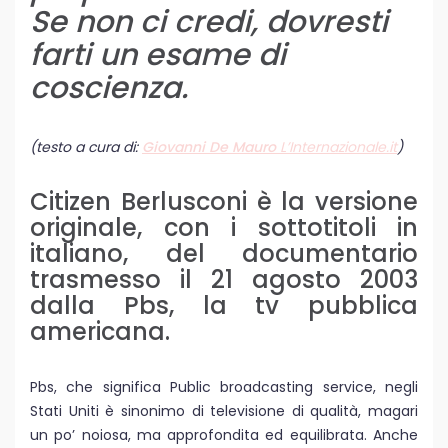
Se non ci credi, dovresti
farti un esame di
coscienza.
(testo a cura di:
Giovanni De Mauro
L’Internazionale.it
)
Citizen Berlusconi è la versione
originale, con i sottotitoli in
italiano, del documentario
trasmesso il 21 agosto 2003
dalla Pbs, la tv pubblica
americana.
Pbs, che significa Public broadcasting service, negli
Stati Uniti è sinonimo di televisione di qualità, magari
un po’ noiosa, ma approfondita ed equilibrata. Anche