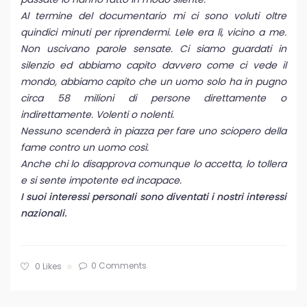
Al termine del documentario mi ci sono voluti oltre
quindici minuti per riprendermi. Lele era lì, vicino a me.
Non uscivano parole sensate. Ci siamo guardati in
silenzio ed abbiamo capito davvero come ci vede il
mondo, abbiamo capito che un uomo solo ha in pugno
circa 58 milioni di persone direttamente o
indirettamente. Volenti o nolenti.
Nessuno scenderà in piazza per fare uno sciopero della
fame contro un uomo così.
Anche chi lo disapprova comunque lo accetta, lo tollera
e si sente impotente ed incapace.
I suoi interessi personali sono diventati i nostri interessi
nazionali.
0 Comments
0
Likes