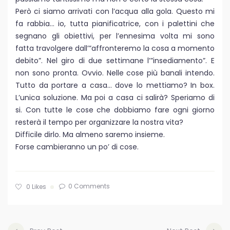
Però ci siamo arrivati con l’acqua alla gola. Questo mi
fa rabbia… io, tutta pianificatrice, con i palettini che
segnano gli obiettivi, per l’ennesima volta mi sono
fatta travolgere dall’”affronteremo la cosa a momento
debito”. Nel giro di due settimane l’”insediamento”. E
non sono pronta. Ovvio. Nelle cose più banali intendo.
Tutto da portare a casa… dove lo mettiamo? In box.
L’unica soluzione. Ma poi a casa ci salirà? Speriamo di
si. Con tutte le cose che dobbiamo fare ogni giorno
resterà il tempo per organizzare la nostra vita?
Difficile dirlo. Ma almeno saremo insieme.
Forse cambieranno un po’ di cose.
0 Comments
0
Likes