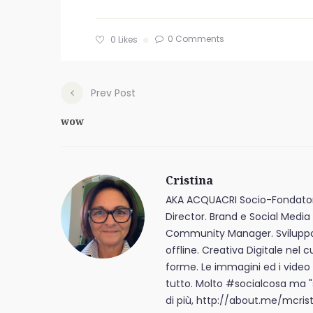
0 Comments
0
Likes
Prev Post
wow
Cristina
AKA ACQUACRI Socio-Fondator
Director. Brand e Social Media 
Community Manager. Sviluppo de
offline. Creativa Digitale nel c
forme. Le immagini ed i video
tutto. Molto #socialcosa ma 
di più, http://about.me/mcrist