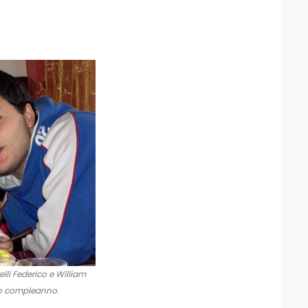
elli Federico e William
suo compleanno.