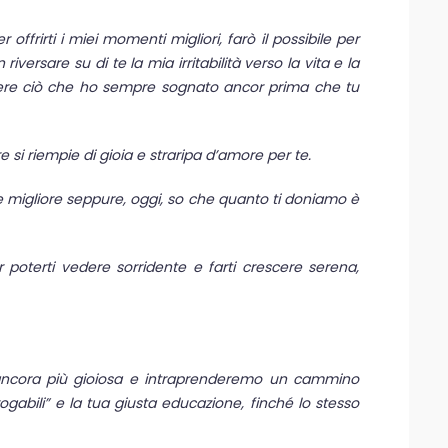
offrirti i miei momenti migliori, farò il possibile per
versare su di te la mia irritabilità verso la vita e la
ssere ciò che ho sempre sognato ancor prima che tu
 si riempie di gioia e straripa d’amore per te.
 migliore seppure, oggi, so che quanto ti doniamo è
 poterti vedere sorridente e farti crescere serena,
 ancora più gioiosa e intraprenderemo un cammino
rogabili” e la tua giusta educazione, finché lo stesso