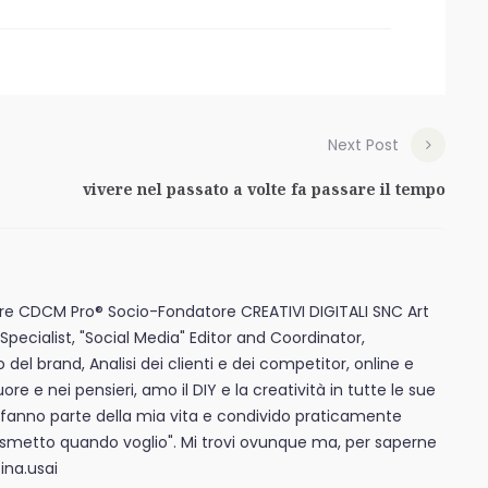
Next Post
vivere nel passato a volte fa passare il tempo
e CDCM Pro® Socio-Fondatore CREATIVI DIGITALI SNC Art
Specialist, "Social Media" Editor and Coordinator,
l brand, Analisi dei clienti e dei competitor, online e
uore e nei pensieri, amo il DIY e la creatività in tutte le sue
 fanno parte della mia vita e condivido praticamente
"smetto quando voglio". Mi trovi ovunque ma, per saperne
ina.usai