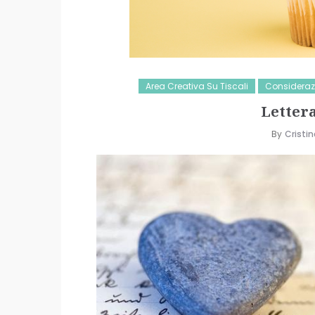
Area Creativa Su Tiscali
Considerazi
Lettera
By
Cristin