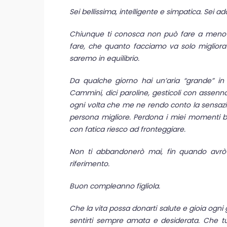
Sei bellissima, intelligente e simpatica. Sei ad
Chiunque ti conosca non può fare a meno 
fare, che quanto facciamo va solo migliora
saremo in equilibrio.
Da qualche giorno hai un’aria “grande” i
Cammini, dici paroline, gesticoli con assenna
ogni volta che me ne rendo conto la sensazio
persona migliore. Perdona i miei momenti bui
con fatica riesco ad fronteggiare.
Non ti abbandonerò mai, fin quando avrò f
riferimento.
Buon compleanno figliola.
Che la vita possa donarti salute e gioia ogni
sentirti sempre amata e desiderata. Che tu