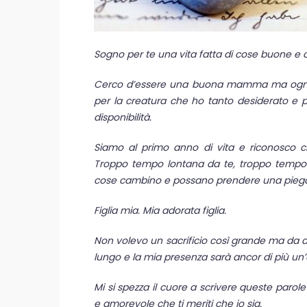
Sogno per te una vita fatta di cose buone e d
Cerco d’essere una buona mamma ma ogni g
per la creatura che ho tanto desiderato e p
disponibilità.
Siamo al primo anno di vita e riconosco c
Troppo tempo lontana da te, troppo tempo 
cose cambino e possano prendere una piega
Figlia mia. Mia adorata figlia.
Non volevo un sacrificio così grande ma da d
lungo e la mia presenza sarà ancor di più un
Mi si spezza il cuore a scrivere queste pa
e amorevole che ti meriti che io sia.