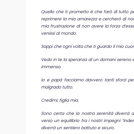
Quello che ti prometto è che farò di tutto per 
reprimere la mia amarezza e cercherò di non ri
mia frustrazione di non avere la forza d’e
venissi al mondo.
Sappi che ogni volta che ti guardo il mio cuore
Vedo in te la speranza di un domani sereno e
immenso.
Io e papà facciamo davvero tanti sforzi per
malgrado tutto.
Credimi, figlia mia.
Sono certa che la nostra serenità diverrà
verso un equilibrio fra i nostri impegni “inde
diverrà un sentiero battuto e sicuro.