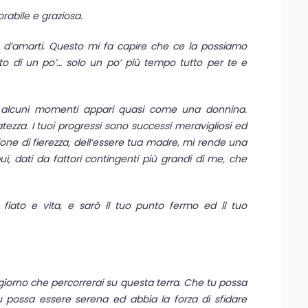
orabile e graziosa.
d’amarti. Questo mi fa capire che ce la possiamo
to di un po’… solo un po’ più tempo tutto per te e
n alcuni momenti appari quasi come una donnina.
tezza. I tuoi progressi sono successi meravigliosi ed
ne di fierezza, dell’essere tua madre, mi rende una
, dati da fattori contingenti più grandi di me, che
iato e vita, e sarò il tuo punto fermo ed il tuo
 giorno che percorrerai su questa terra. Che tu possa
 possa essere serena ed abbia la forza di sfidare