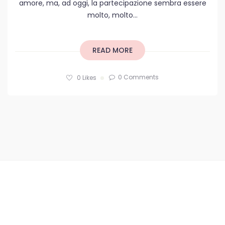
amore, ma, ad oggi, la partecipazione sembra essere
molto, molto...
READ MORE
0 Comments
0
Likes