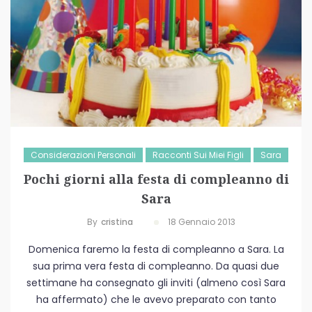
Considerazioni Personali
Racconti Sui Miei Figli
Sara
Pochi giorni alla festa di compleanno di
Sara
By
Cristina
18 Gennaio 2013
Domenica faremo la festa di compleanno a Sara. La
sua prima vera festa di compleanno. Da quasi due
settimane ha consegnato gli inviti (almeno così Sara
ha affermato) che le avevo preparato con tanto