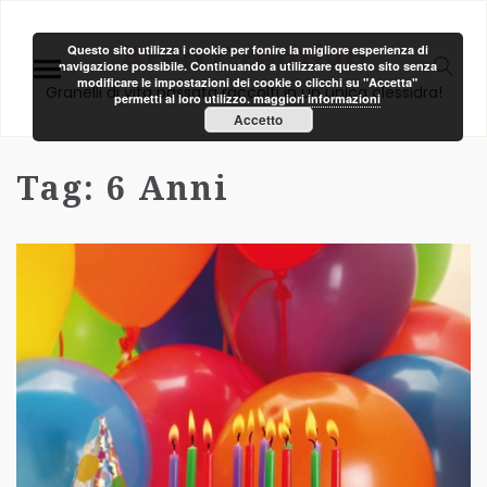
Area Creativa
Questo sito utilizza i cookie per fonire la migliore esperienza di
navigazione possibile. Continuando a utilizzare questo sito senza
modificare le impostazioni dei cookie o clicchi su "Accetta"
Granelli di vita passata raccolti in un unica clessidra!
permetti al loro utilizzo.
maggiori informazioni
Accetto
Tag:
6 Anni