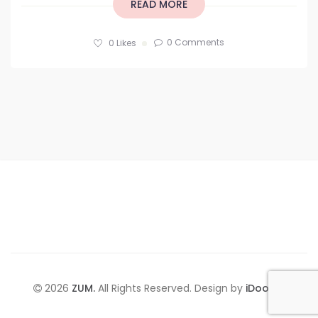
READ MORE
0 Comments
0
Likes
2026
ZUM.
All Rights Reserved. Design by
iDoodle