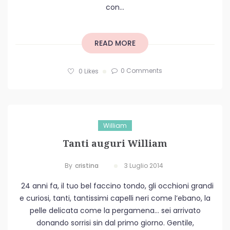
con...
READ MORE
0 Comments
0
Likes
William
Tanti auguri William
By
Cristina
3 Luglio 2014
24 anni fa, il tuo bel faccino tondo, gli occhioni grandi
e curiosi, tanti, tantissimi capelli neri come l’ebano, la
pelle delicata come la pergamena… sei arrivato
donando sorrisi sin dal primo giorno. Gentile,