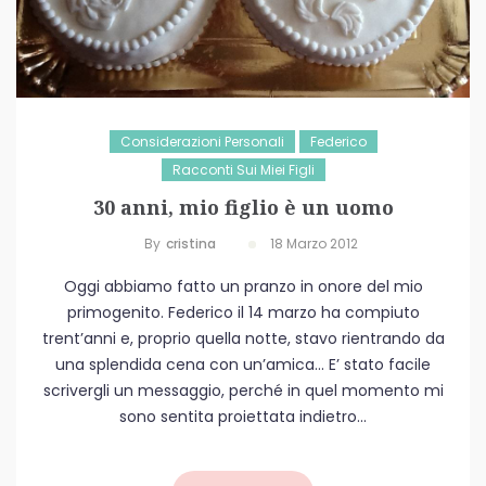
Considerazioni Personali
Federico
Racconti Sui Miei Figli
30 anni, mio figlio è un uomo
By
Cristina
18 Marzo 2012
Oggi abbiamo fatto un pranzo in onore del mio
primogenito. Federico il 14 marzo ha compiuto
trent’anni e, proprio quella notte, stavo rientrando da
una splendida cena con un’amica… E’ stato facile
scrivergli un messaggio, perché in quel momento mi
sono sentita proiettata indietro...