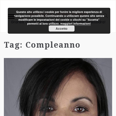
Area Creativa
Questo sito utilizza i cookie per fonire la migliore esperienza di
navigazione possibile. Continuando a utilizzare questo sito senza
modificare le impostazioni dei cookie o clicchi su "Accetta"
Granelli di vita passata raccolti in un unica clessidra!
permetti al loro utilizzo.
maggiori informazioni
Accetto
Tag:
Compleanno