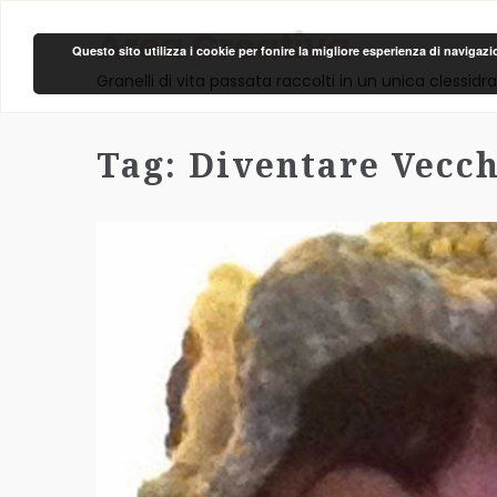
Area Creativa
Questo sito utilizza i cookie per fonire la migliore esperienza di navigaz
Granelli di vita passata raccolti in un unica clessidra
Tag:
Diventare Vecch