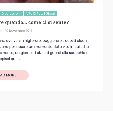
Disgressioni
Vita Di Tutti I Giorni
re quando… come ci si sente?
19 Novembre 2014
e, evolversi, migliorare, peggiorare… questi alcuni
izzano per fissare un momento della vita in cui si ha
nte, un giorno, ti alzi e ti guardi allo specchio e
pisci quel...
EAD MORE