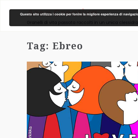
Area Creativa
Questo sito utilizza i cookie per fonire la migliore esperienza di navigaz
Granelli di vita passata raccolti in un unica clessidra
Tag:
Ebreo