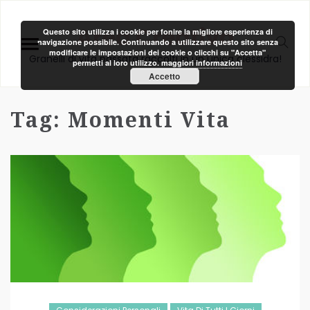
Area Creativa
Questo sito utilizza i cookie per fonire la migliore esperienza di
navigazione possibile. Continuando a utilizzare questo sito senza
modificare le impostazioni dei cookie o clicchi su "Accetta"
Granelli di vita passata raccolti in un unica clessidra!
permetti al loro utilizzo.
maggiori informazioni
Accetto
Tag:
Momenti Vita