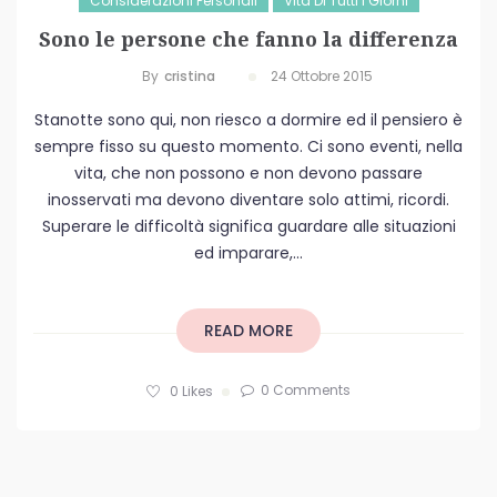
Considerazioni Personali
Vita Di Tutti I Giorni
Sono le persone che fanno la differenza
By
Cristina
24 Ottobre 2015
Stanotte sono qui, non riesco a dormire ed il pensiero è
sempre fisso su questo momento. Ci sono eventi, nella
vita, che non possono e non devono passare
inosservati ma devono diventare solo attimi, ricordi.
Superare le difficoltà significa guardare alle situazioni
ed imparare,...
READ MORE
0 Comments
0
Likes