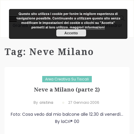
Area Creativa
Questo sito utilizza i cookie per fonire la migliore esperienza di
navigazione possibile. Continuando a utilizzare questo sito senza
modificare le impostazioni dei cookie o clicchi su "Accetta"
Granelli di vita passata raccolti in un unica clessidra!
permetti al loro utilizzo.
maggiori informazioni
Accetto
Tag:
Neve Milano
Area Creativa Su Tiscali
Neve a Milano (parte 2)
By
Cristina
27 Gennaio 2006
Foto: Cosa vedo dal mio balcone alle 12.30 di venerdì…
By laCri® 00