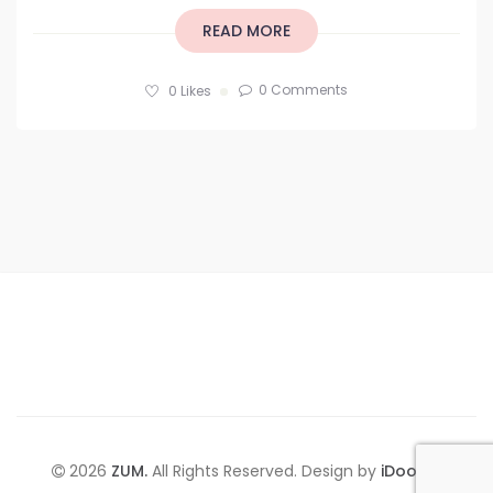
READ MORE
0 Comments
0
Likes
2026
ZUM.
All Rights Reserved. Design by
iDoodle