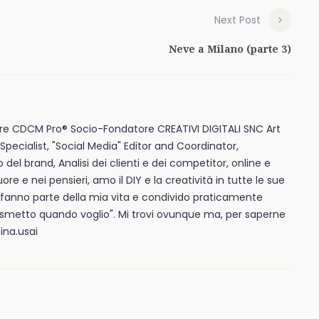
Next Post
Neve a Milano (parte 3)
e CDCM Pro® Socio-Fondatore CREATIVI DIGITALI SNC Art
Specialist, "Social Media" Editor and Coordinator,
l brand, Analisi dei clienti e dei competitor, online e
uore e nei pensieri, amo il DIY e la creatività in tutte le sue
 fanno parte della mia vita e condivido praticamente
"smetto quando voglio". Mi trovi ovunque ma, per saperne
ina.usai