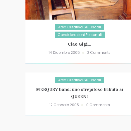
Area Creativa Su Tiscali
Considerazioni Personali
Ciao Gigi…
14 Dicembre 2005
2 Comments
Area Creativa Su Tiscali
MERQURY band: uno strepitoso tributo ai
QUEEN!
12 Gennaio 2005
0 Comments