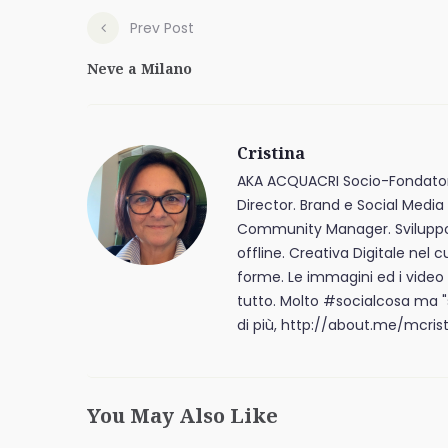
Prev Post
Neve a Milano
Cristina
AKA ACQUACRI Socio-Fondator
Director. Brand e Social Media 
Community Manager. Sviluppo de
offline. Creativa Digitale nel c
forme. Le immagini ed i video
tutto. Molto #socialcosa ma 
di più, http://about.me/mcrist
You May Also Like