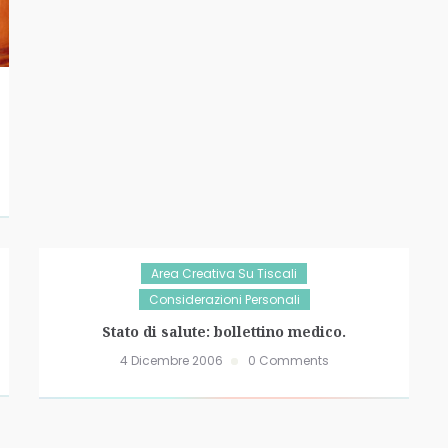
Area Creativa Su Tiscali
Considerazioni Personali
Stato di salute: bollettino medico.
4 Dicembre 2006
0 Comments