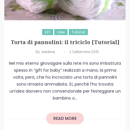
DIY
Idee
Tutorial
Torta di pannolini: il triciclo [Tutorial]
By
Cristina
2 Settembre 2015
Nel mio eterno girovagare sulla rete mi sono imbattuta
spesso in “gift for baby” realizzati a mano, la prima
volta, però, che ho incrociato una torta di pannolini
sono rimasta ammaliata. Sì, perché l’ho trovata
un’idea davvero non convenzionale per festeggiare un
bambino o...
READ MORE