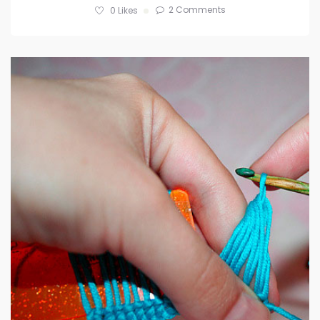
2 Comments
0
Likes