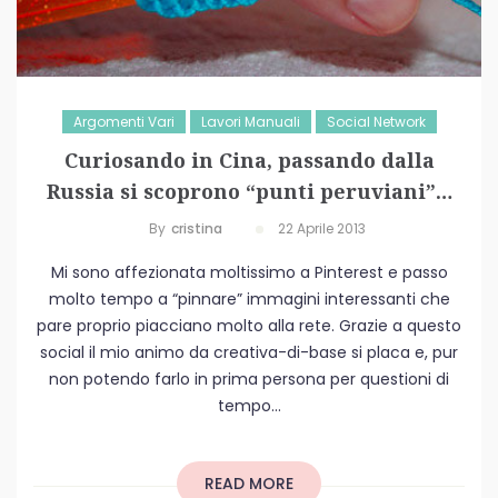
Argomenti Vari
Lavori Manuali
Social Network
Curiosando in Cina, passando dalla
Russia si scoprono “punti peruviani”…
By
Cristina
22 Aprile 2013
Mi sono affezionata moltissimo a Pinterest e passo
molto tempo a “pinnare” immagini interessanti che
pare proprio piacciano molto alla rete. Grazie a questo
social il mio animo da creativa-di-base si placa e, pur
non potendo farlo in prima persona per questioni di
tempo...
READ MORE