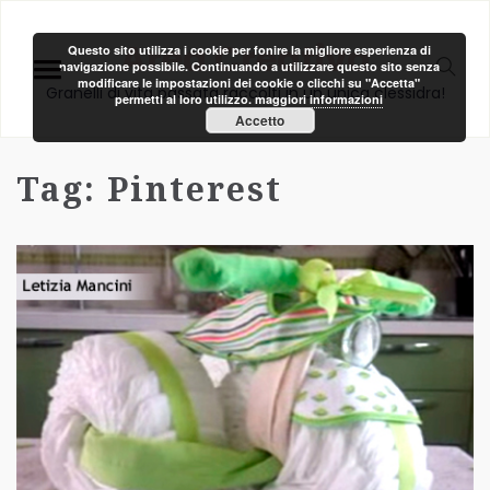
Area Creativa
Questo sito utilizza i cookie per fonire la migliore esperienza di
navigazione possibile. Continuando a utilizzare questo sito senza
modificare le impostazioni dei cookie o clicchi su "Accetta"
Granelli di vita passata raccolti in un unica clessidra!
permetti al loro utilizzo.
maggiori informazioni
Accetto
Tag:
Pinterest