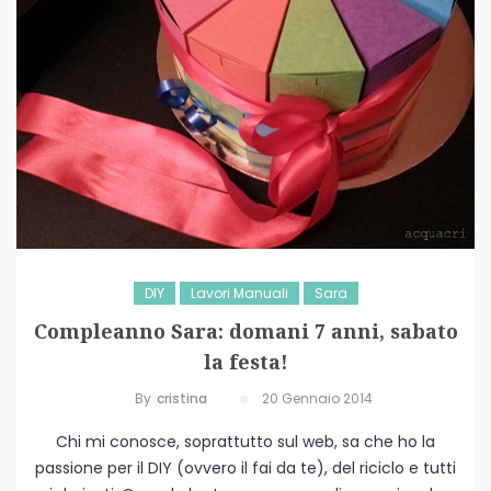
DIY
Lavori Manuali
Sara
Compleanno Sara: domani 7 anni, sabato
la festa!
By
Cristina
20 Gennaio 2014
Chi mi conosce, soprattutto sul web, sa che ho la
passione per il DIY (ovvero il fai da te), del riciclo e tutti