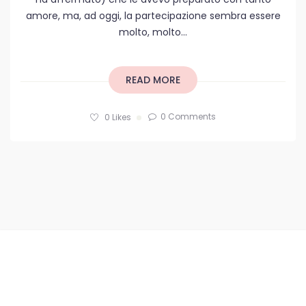
amore, ma, ad oggi, la partecipazione sembra essere
molto, molto...
READ MORE
0 Comments
0
Likes