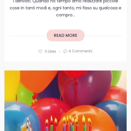
i derivati. Quando ho tempo amo realizzare piccole
cose in tanti modi e, ogni tanto, mi fisso su qualcosa e
compro...
READ MORE
4 Comments
0
Likes