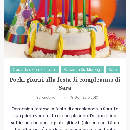
Considerazioni Personali
Racconti Sui Miei Figli
Sara
Pochi giorni alla festa di compleanno di
Sara
By
Cristina
18 Gennaio 2013
Domenica faremo la festa di compleanno a Sara. La
sua prima vera festa di compleanno. Da quasi due
settimane ha consegnato gli inviti (almeno così Sara
ha affermato) che le avevo preparato con tanto