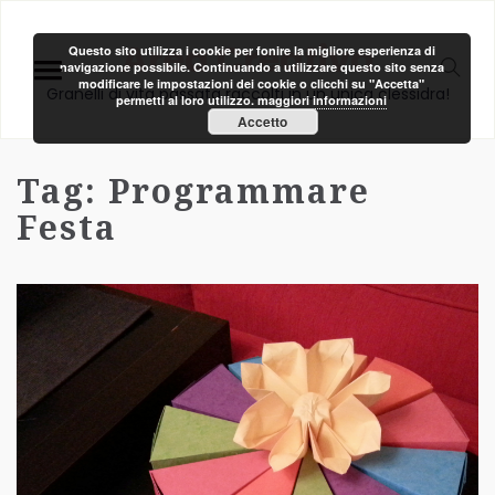
Area Creativa
Questo sito utilizza i cookie per fonire la migliore esperienza di
navigazione possibile. Continuando a utilizzare questo sito senza
modificare le impostazioni dei cookie o clicchi su "Accetta"
Granelli di vita passata raccolti in un unica clessidra!
permetti al loro utilizzo.
maggiori informazioni
Accetto
Tag:
Programmare
Festa