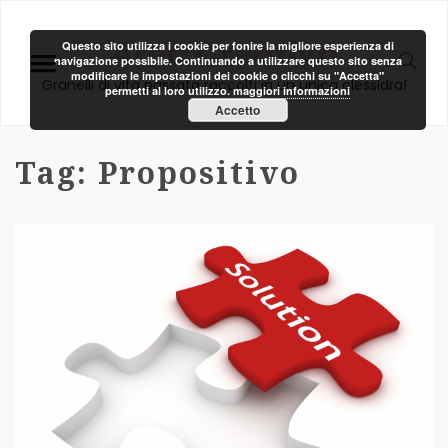
Area Creativa
Questo sito utilizza i cookie per fonire la migliore esperienza di
navigazione possibile. Continuando a utilizzare questo sito senza
modificare le impostazioni dei cookie o clicchi su "Accetta"
Granelli di vita passata raccolti in un unica clessidra!
permetti al loro utilizzo.
maggiori informazioni
Accetto
Tag:
Propositivo