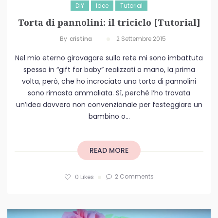
DIY
Idee
Tutorial
Torta di pannolini: il triciclo [Tutorial]
By
Cristina
2 Settembre 2015
Nel mio eterno girovagare sulla rete mi sono imbattuta
spesso in “gift for baby” realizzati a mano, la prima
volta, però, che ho incrociato una torta di pannolini
sono rimasta ammaliata. Sì, perché l’ho trovata
un’idea davvero non convenzionale per festeggiare un
bambino o...
READ MORE
2 Comments
0
Likes