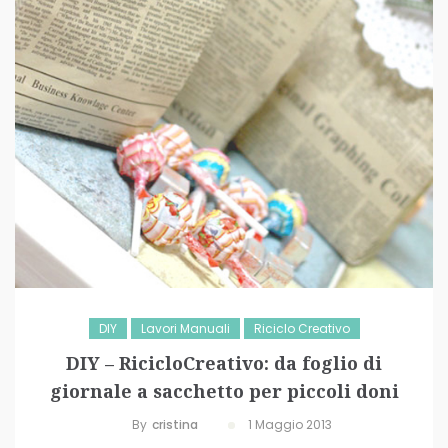
DIY
Lavori Manuali
Riciclo Creativo
DIY – RicicloCreativo: da foglio di
giornale a sacchetto per piccoli doni
By
Cristina
1 Maggio 2013