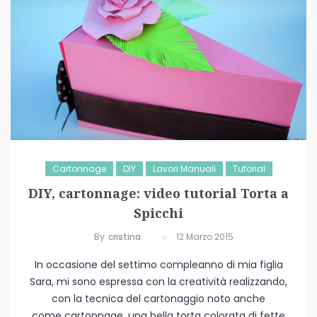
Cartonnage
DIY
Lavori Manuali
Tutorial
DIY, cartonnage: video tutorial Torta a
Spicchi
By
Cristina
12 Marzo 2015
In occasione del settimo compleanno di mia figlia
Sara, mi sono espressa con la creatività realizzando,
con la tecnica del cartonaggio noto anche
come cartonnage, una bella torta colorata di fette