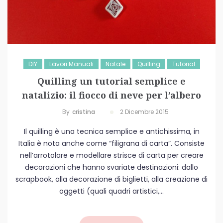
DIY
Lavori Manuali
Natale
Quilling
Tutorial
Quilling un tutorial semplice e
natalizio: il fiocco di neve per l’albero
By
Cristina
2 Dicembre 2015
Il quilling è una tecnica semplice e antichissima, in
Italia è nota anche come “filigrana di carta”. Consiste
nell’arrotolare e modellare strisce di carta per creare
decorazioni che hanno svariate destinazioni: dallo
scrapbook, alla decorazione di biglietti, alla creazione di
oggetti (quali quadri artistici,...