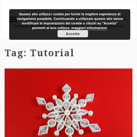
Area Creativa
Questo sito utilizza i cookie per fonire la migliore esperienza di
navigazione possibile. Continuando a utilizzare questo sito senza
modificare le impostazioni dei cookie o clicchi su "Accetta"
Granelli di vita passata raccolti in un unica clessidra!
permetti al loro utilizzo.
maggiori informazioni
Accetto
Tag:
Tutorial