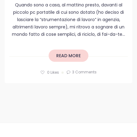
Quando sono a casa, al mattino presto, davanti al
piccolo pc portatile di cui sono dotata (ho deciso di
lasciare la “strumentazione di lavoro” in agenzia,
altrimenti lavoro sempre), mi ritrovo a sognare di un
mondo fatto di cose semplici, di riciclo, di fai-da-te...
READ MORE
3 Comments
0
Likes