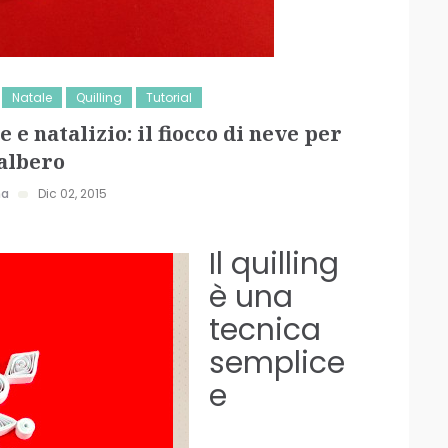
Natale
Quilling
Tutorial
 e natalizio: il fiocco di neve per
’albero
na
Dic 02, 2015
Il quilling
è una
tecnica
semplice
e