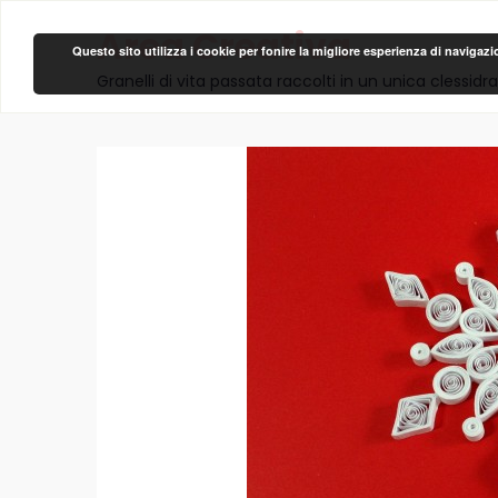
Area Creativa
Questo sito utilizza i cookie per fonire la migliore esperienza di navigaz
Granelli di vita passata raccolti in un unica clessidra