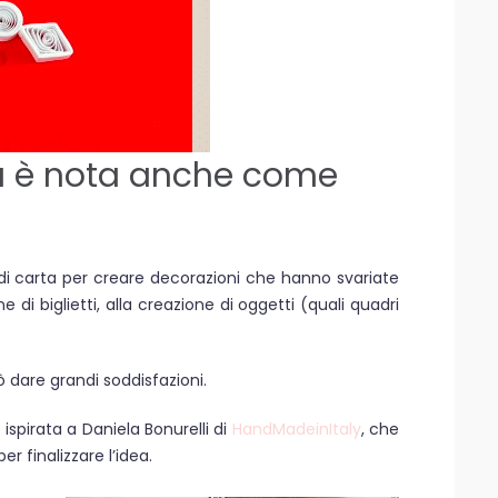
lia è nota anche come
 di carta per creare decorazioni che hanno svariate
e di biglietti, alla creazione di oggetti (quali quadri
 dare grandi soddisfazioni.
ispirata a Daniela Bonurelli di
HandMadeinItaly
, che
r finalizzare l’idea.