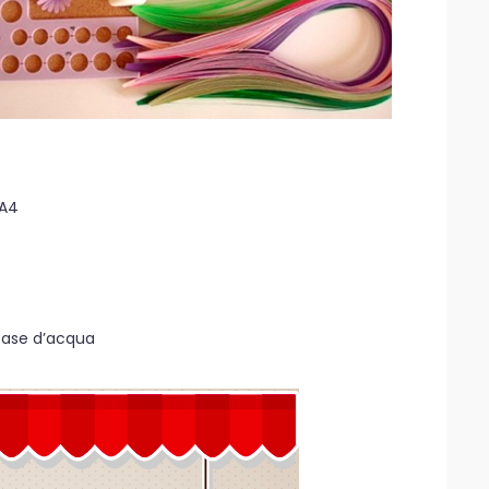
 A4
 base d’acqua