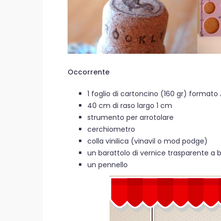
Occorrente
1 foglio di cartoncino (160 gr) formato
40 cm di raso largo 1 cm
strumento per arrotolare
cerchiometro
colla vinilica (vinavil o mod podge)
un barattolo di vernice trasparente a
un pennello