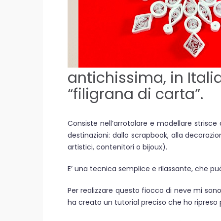
antichissima, in Ita
“filigrana di carta”.
Consiste nell’arrotolare e modellare strisce
destinazioni: dallo scrapbook, alla decorazion
artistici, contenitori o bijoux).
E’ una tecnica semplice e rilassante, che può
Per realizzare questo fiocco di neve mi sono 
ha creato un tutorial preciso che ho ripreso pe