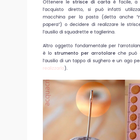
Ottenere le
strisce di carta
è facile, a 
l’acquisto diretto, si può infatti utilizz
macchina per la pasta (detta anche “
papera”) o decidere di realizzare le stris
l’ausilio di squadrette e taglierina.
Altro oggetto fondamentale per l’arrotol
è lo
strumento per arrotolare
che può e
l’ausilio di un tappo di sughero e un ago per
realizzarlo
).