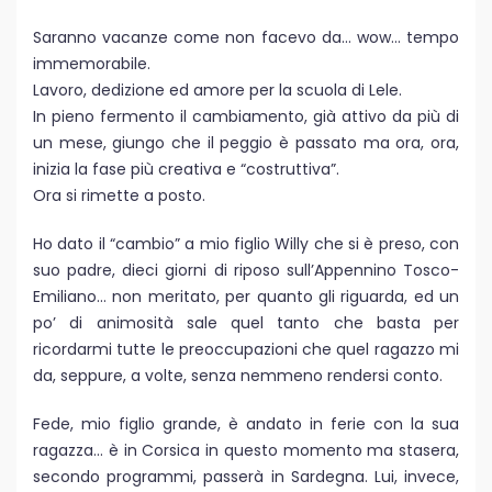
Saranno vacanze come non facevo da… wow… tempo
immemorabile.
Lavoro, dedizione ed amore per la scuola di Lele.
In pieno fermento il cambiamento, già attivo da più di
un mese, giungo che il peggio è passato ma ora, ora,
inizia la fase più creativa e “costruttiva”.
Ora si rimette a posto.
Ho dato il “cambio” a mio figlio Willy che si è preso, con
suo padre, dieci giorni di riposo sull’Appennino Tosco-
Emiliano… non meritato, per quanto gli riguarda, ed un
po’ di animosità sale quel tanto che basta per
ricordarmi tutte le preoccupazioni che quel ragazzo mi
da, seppure, a volte, senza nemmeno rendersi conto.
Fede, mio figlio grande, è andato in ferie con la sua
ragazza… è in Corsica in questo momento ma stasera,
secondo programmi, passerà in Sardegna. Lui, invece,