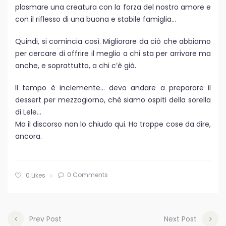
plasmare una creatura con la forza del nostro amore e
con il riflesso di una buona e stabile famiglia…
Quindi, si comincia così. Migliorare da ciò che abbiamo
per cercare di offrire il meglio a chi sta per arrivare ma
anche, e soprattutto, a chi c’è già.
Il tempo è inclemente… devo andare a preparare il
dessert per mezzogiorno, chè siamo ospiti della sorella
di Lele…
Ma il discorso non lo chiudo qui. Ho troppe cose da dire,
ancora.
0 Comments
0
Likes
Prev Post
Next Post