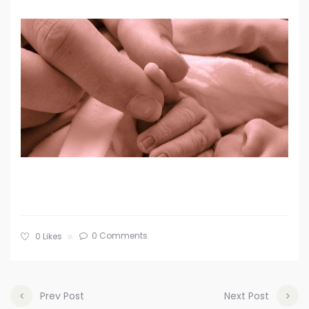
0 Comments
0
Likes
Prev Post
Next Post