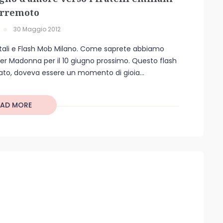
erremoto
30 Maggio 2012
igitali e Flash Mob Milano. Come saprete abbiamo
per Madonna per il 10 giugno prossimo. Questo flash
ato, doveva essere un momento di gioia...
EAD MORE