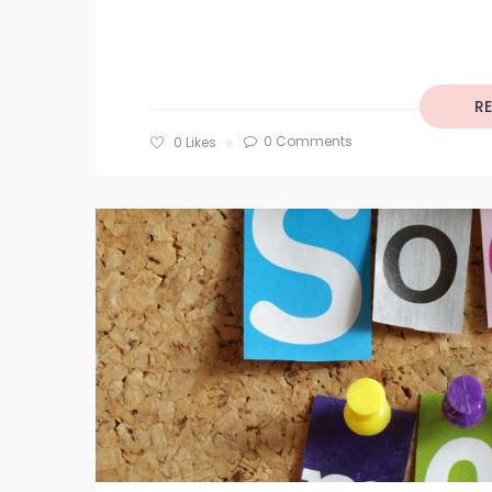
R
0 Comments
0
Likes