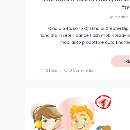
#t
By
Cristina
Ciao a tutti, sono Cristina di Creativi D
lanciato in rete il dance flash mob Holiday 
mob, auto prodotto e auto finanzi
R
0 Comments
0
Likes