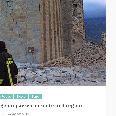
ro Paese
News
Sara
ge un paese e si sente in 5 regioni
24 Agosto 2016