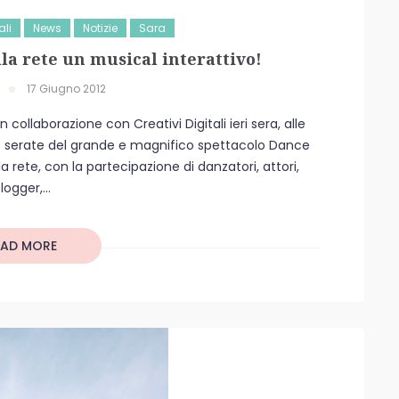
ali
News
Notizie
Sara
la rete un musical interattivo!
17 Giugno 2012
n collaborazione con Creativi Digitali ieri sera, alle
due serate del grande e magnifico spettacolo Dance
a rete, con la partecipazione di danzatori, attori,
logger,...
EAD MORE