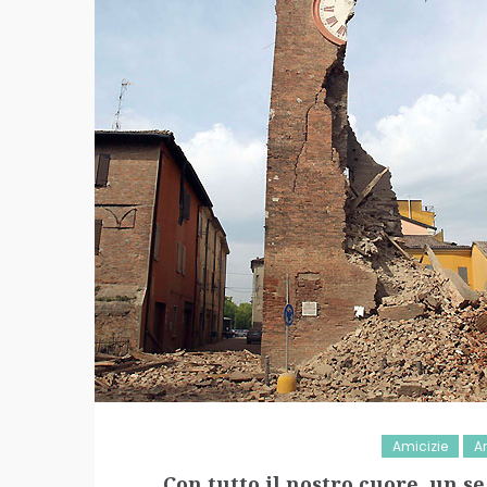
Amicizie
A
Con tutto il nostro cuore, un s