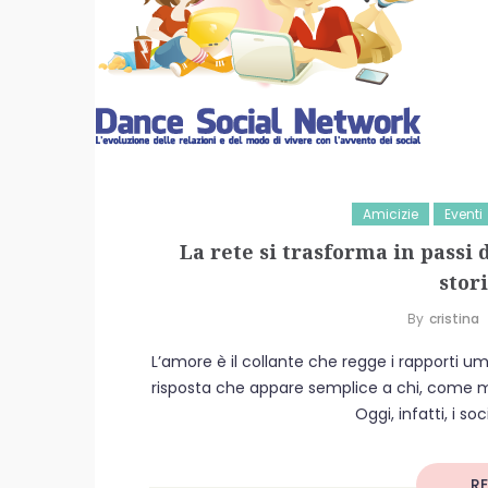
Amicizie
Eventi
La rete si trasforma in passi
stor
By
Cristina
L’amore è il collante che regge i rapporti u
risposta che appare semplice a chi, come molt
Oggi, infatti, i so
R