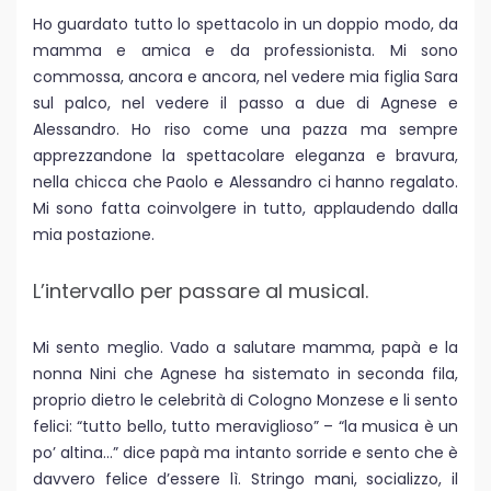
Ho guardato tutto lo spettacolo in un doppio modo, da
mamma e amica e da professionista. Mi sono
commossa, ancora e ancora, nel vedere mia figlia Sara
sul palco, nel vedere il passo a due di Agnese e
Alessandro. Ho riso come una pazza ma sempre
apprezzandone la spettacolare eleganza e bravura,
nella chicca che Paolo e Alessandro ci hanno regalato.
Mi sono fatta coinvolgere in tutto, applaudendo dalla
mia postazione.
L’intervallo per passare al musical.
Mi sento meglio. Vado a salutare mamma, papà e la
nonna Nini che Agnese ha sistemato in seconda fila,
proprio dietro le celebrità di Cologno Monzese e li sento
felici: “tutto bello, tutto meraviglioso” – “la musica è un
po’ altina…” dice papà ma intanto sorride e sento che è
davvero felice d’essere lì. Stringo mani, socializzo, il