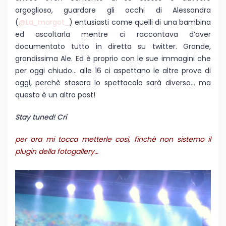
orgoglioso, guardare gli occhi di Alessandra
(
@La_margot_
) entusiasti come quelli di una bambina
ed ascoltarla mentre ci raccontava d’aver
documentato tutto in diretta su twitter. Grande,
grandissima Ale. Ed è proprio con le sue immagini che
per oggi chiudo… alle 16 ci aspettano le altre prove di
oggi, perchè stasera lo spettacolo sarà diverso… ma
questo è un altro post!
Stay tuned! Cri
per ora mi tocca metterle così, finchè non sistemo il
plugin della fotogallery…