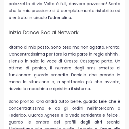
palazzetto di via Volta è full, davvero pazzesco! Sento
che la mia pressione si è completamente ristabilita ed
è entrata in circolo l’adrenalina.
Inizia Dance Social Network
Ritorno al mio posto. Sono tesa ma non agitata. Pronta.
Concentratissima per fare la mia parte in regia ehhhh…
silenzio in sala: la voce di Oreste Castagna parte. Un
attimo di panico, il numero degli sms smette di
funzionare: guardo smarrita Daniele che prende in
mano la situazione e, a spettacolo più che avviato,
riavvia la macchina e ripristina il sistema.
Sono pronta. Ora andrà tutto bene, guardo Lele che è
concentratissimo e da gli ordini nell’intercom a
Federico. Guardo Agnese e la vedo sorridente e felice…
guardo le ombre dei profili degli altri tecnici
(Sebastiano alla consolle audio, Antonio e Omar alle