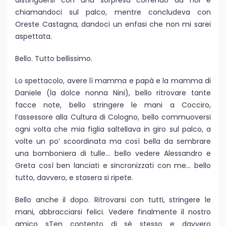
chiamandoci sul palco, mentre concludeva con
Oreste Castagna, dandoci un enfasi che non mi sarei
aspettata.
Bello. Tutto bellissimo.
Lo spettacolo, avere lì mamma e papà e la mamma di
Daniele (la dolce nonna Nini), bello ritrovare tante
facce note, bello stringere le mani a Cocciro,
l’assessore alla Cultura di Cologno, bello commuoversi
ogni volta che mia figlia saltellava in giro sul palco, a
volte un po’ scoordinata ma così bella da sembrare
una bomboniera di tulle… bello vedere Alessandro e
Greta così ben lanciati e sincronizzati con me… bello
tutto, davvero, e stasera si ripete.
Bello anche il dopo. Ritrovarsi con tutti, stringere le
mani, abbracciarsi felici. Vedere finalmente il nostro
amico sTen contento di sè stesso e davvero