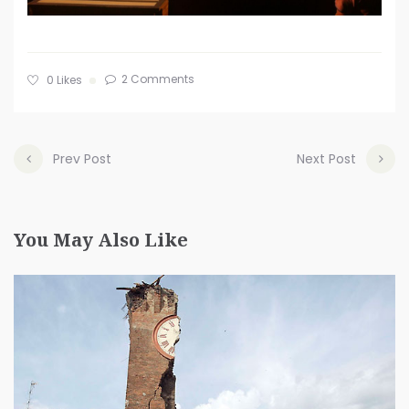
2 Comments
0
Likes
Prev Post
Next Post
You May Also Like