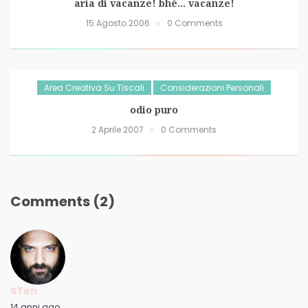
aria di vacanze! bhè… vacanze!
15 Agosto 2006
0 Comments
Area Creativa Su Tiscali
Considerazioni Personali
odio puro
2 Aprile 2007
0 Comments
Comments (2)
STen
14 anni ago