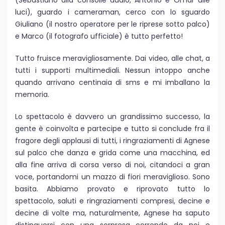
luci), guardo i cameraman, cerco con lo sguardo
Giuliano (il nostro operatore per le riprese sotto palco)
e Marco (il fotografo ufficiale) è tutto perfetto!
Tutto fruisce meravigliosamente. Dai video, alle chat, a
tutti i supporti multimediali. Nessun intoppo anche
quando arrivano centinaia di sms e mi imballano la
memoria.
Lo spettacolo è davvero un grandissimo successo, la
gente è coinvolta e partecipe e tutto si conclude fra il
fragore degli applausi di tutti, i ringraziamenti di Agnese
sul palco che danza e grida come una macchina, ed
alla fine arriva di corsa verso di noi, citandoci a gran
voce, portandomi un mazzo di fiori meraviglioso. Sono
basita. Abbiamo provato e riprovato tutto lo
spettacolo, saluti e ringraziamenti compresi, decine e
decine di volte ma, naturalmente, Agnese ha saputo
distinguersi con una sorpresa correndo da noi e