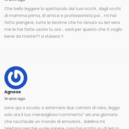
Che bello leggere lo spettacolo dai tuoi occhi.. dagli occhi
di mamma prima, di amica e professionista poi .. mi hai
fatto piangere, tutte le lacrime che ho tenuto su ieri sera
me le hai fatte uscire tu ora .. sarà per questo che ti voglio
bene da morire?? a stasera !!
Agnese
14 anni ago
sono qui a scuola, a sistemare due camion di roba…leggo
solo ora il tuo meraviglioso”commento” ad una giornata
che racchiude un mondo di emozioni… Adelina mi
telefona perchè vuole sapere cosa hai scritto su di lei!! io