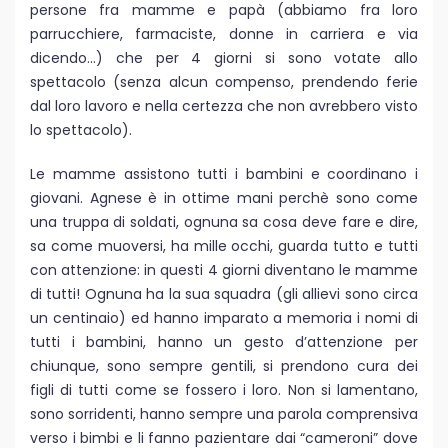
persone fra mamme e papà (abbiamo fra loro
parrucchiere, farmaciste, donne in carriera e via
dicendo…) che per 4 giorni si sono votate allo
spettacolo (senza alcun compenso, prendendo ferie
dal loro lavoro e nella certezza che non avrebbero visto
lo spettacolo).
Le mamme assistono tutti i bambini e coordinano i
giovani. Agnese è in ottime mani perchè sono come
una truppa di soldati, ognuna sa cosa deve fare e dire,
sa come muoversi, ha mille occhi, guarda tutto e tutti
con attenzione: in questi 4 giorni diventano le mamme
di tutti! Ognuna ha la sua squadra (gli allievi sono circa
un centinaio) ed hanno imparato a memoria i nomi di
tutti i bambini, hanno un gesto d’attenzione per
chiunque, sono sempre gentili, si prendono cura dei
figli di tutti come se fossero i loro. Non si lamentano,
sono sorridenti, hanno sempre una parola comprensiva
verso i bimbi e li fanno pazientare dai “cameroni” dove