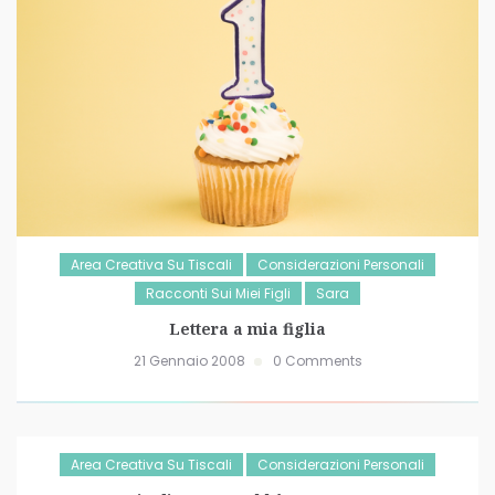
Area Creativa Su Tiscali
Considerazioni Personali
Racconti Sui Miei Figli
Sara
Lettera a mia figlia
21 Gennaio 2008
0 Comments
Area Creativa Su Tiscali
Considerazioni Personali