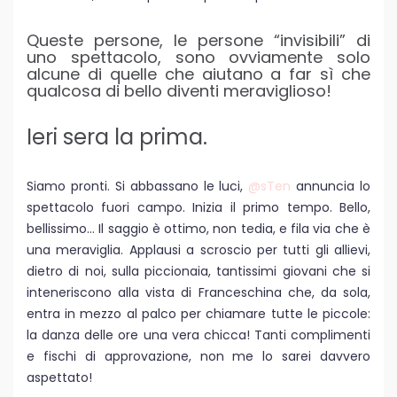
Queste persone, le persone “invisibili” di
uno spettacolo, sono ovviamente solo
alcune di quelle che aiutano a far sì che
qualcosa di bello diventi meraviglioso!
Ieri sera la prima.
Siamo pronti. Si abbassano le luci,
@sTen
annuncia lo
spettacolo fuori campo. Inizia il primo tempo. Bello,
bellissimo… Il saggio è ottimo, non tedia, e fila via che è
una meraviglia. Applausi a scroscio per tutti gli allievi,
dietro di noi, sulla piccionaia, tantissimi giovani che si
inteneriscono alla vista di Franceschina che, da sola,
entra in mezzo al palco per chiamare tutte le piccole:
la danza delle ore una vera chicca! Tanti complimenti
e fischi di approvazione, non me lo sarei davvero
aspettato!