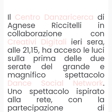
Il
Centro Danzaricerca
di
Agnese Riccitelli in
collaborazione con
Creativi Digitali
ieri sera,
alle 21,15, ha acceso le luci
sulla prima delle due
serate del grande e
magnifico spettacolo
Dance Social Network
.
Uno spettacolo ispirato
alla rete, con la
partecipazione di