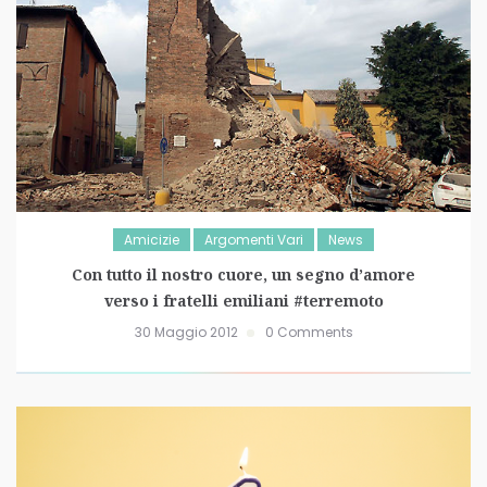
Amicizie
Argomenti Vari
News
Con tutto il nostro cuore, un segno d’amore
verso i fratelli emiliani #terremoto
30 Maggio 2012
0 Comments