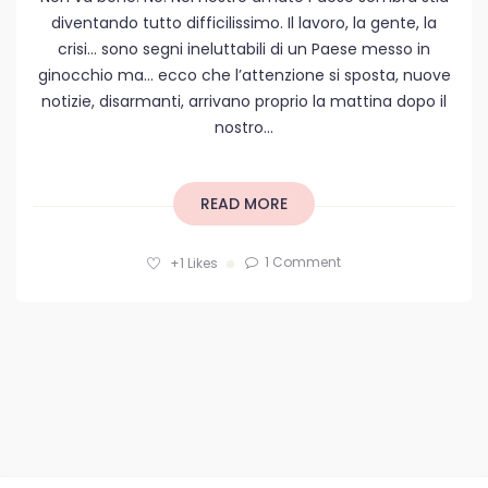
diventando tutto difficilissimo. Il lavoro, la gente, la
crisi… sono segni ineluttabili di un Paese messo in
ginocchio ma… ecco che l’attenzione si sposta, nuove
notizie, disarmanti, arrivano proprio la mattina dopo il
nostro...
READ MORE
1 Comment
+1
Likes