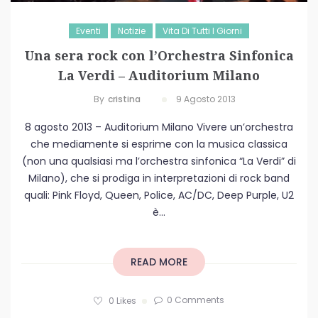
Eventi
Notizie
Vita Di Tutti I Giorni
Una sera rock con l’Orchestra Sinfonica
La Verdi – Auditorium Milano
By
Cristina
9 Agosto 2013
8 agosto 2013 – Auditorium Milano Vivere un’orchestra
che mediamente si esprime con la musica classica
(non una qualsiasi ma l’orchestra sinfonica “La Verdi” di
Milano), che si prodiga in interpretazioni di rock band
quali: Pink Floyd, Queen, Police, AC/DC, Deep Purple, U2
è...
READ MORE
0 Comments
0
Likes