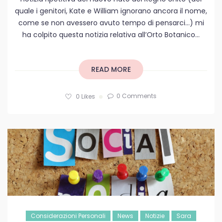
quale i genitori, Kate e William ignorano ancora il nome,
come se non avessero avuto tempo di pensarci…) mi
ha colpito questa notizia relativa all’Orto Botanico...
READ MORE
0 Comments
0
Likes
Considerazioni Personali
News
Notizie
Sara