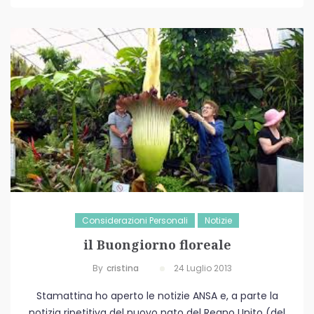
Considerazioni Personali
Notizie
il Buongiorno floreale
By
Cristina
24 Luglio 2013
Stamattina ho aperto le notizie ANSA e, a parte la
notizia ripetitiva del nuovo nato del Regno Unito (del