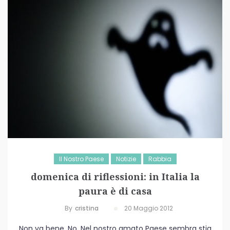
Il Nostro Paese
Notizie
Rabbia
domenica di riflessioni: in Italia la
paura è di casa
By
Cristina
20 Maggio 2012
Non va bene. No. Nel nostro amato Paese sembra stia