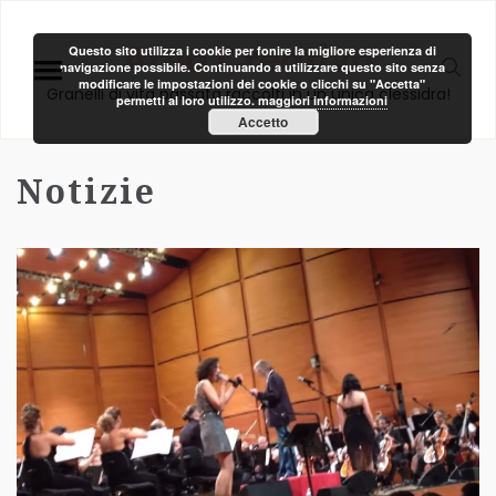
Area Creativa
Questo sito utilizza i cookie per fonire la migliore esperienza di
navigazione possibile. Continuando a utilizzare questo sito senza
modificare le impostazioni dei cookie o clicchi su "Accetta"
Granelli di vita passata raccolti in un unica clessidra!
permetti al loro utilizzo.
maggiori informazioni
Accetto
Notizie