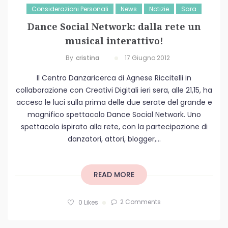
Considerazioni Personali
News
Notizie
Sara
Dance Social Network: dalla rete un
musical interattivo!
By
Cristina
17 Giugno 2012
Il Centro Danzaricerca di Agnese Riccitelli in
collaborazione con Creativi Digitali ieri sera, alle 21,15, ha
acceso le luci sulla prima delle due serate del grande e
magnifico spettacolo Dance Social Network. Uno
spettacolo ispirato alla rete, con la partecipazione di
danzatori, attori, blogger,...
READ MORE
2 Comments
0
Likes