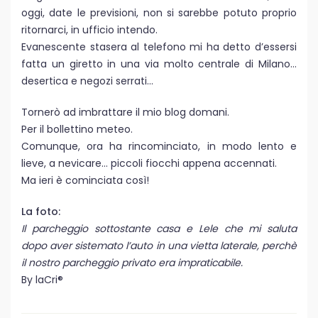
oggi, date le previsioni, non si sarebbe potuto proprio
ritornarci, in ufficio intendo.
Evanescente stasera al telefono mi ha detto d’essersi
fatta un giretto in una via molto centrale di Milano…
desertica e negozi serrati…
Tornerò ad imbrattare il mio blog domani.
Per il bollettino meteo.
Comunque, ora ha rincominciato, in modo lento e
lieve, a nevicare… piccoli fiocchi appena accennati.
Ma ieri è cominciata così!
La foto:
Il parcheggio sottostante casa e Lele che mi saluta
dopo aver sistemato l’auto in una vietta laterale, perchè
il nostro parcheggio privato era impraticabile.
By laCri®