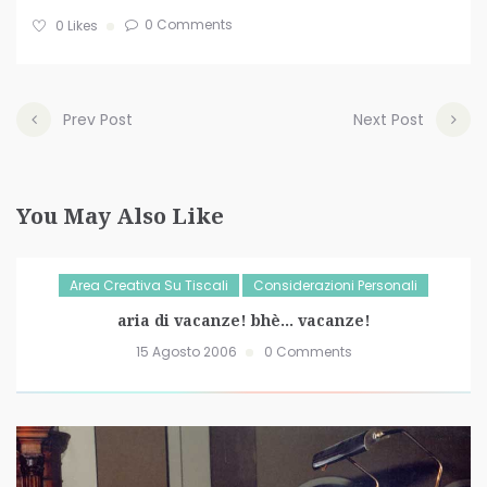
0 Comments
0
Likes
Prev Post
Next Post
You May Also Like
Area Creativa Su Tiscali
Considerazioni Personali
aria di vacanze! bhè… vacanze!
15 Agosto 2006
0 Comments