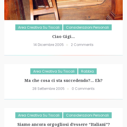
Area Creativa Su Tiscali
Considerazioni Personali
Ciao Gigi…
14 Dicembre 2005
2 Comments
Area Creativa Su Tiscali
Rabbia
Ma che cosa ci sta succedendo?… Eh?
28 Settembre 2005
0 Comments
Area Creativa Su Tiscali
Considerazioni Personali
Siamo ancora orgogliosi d’essere “Italiani”?