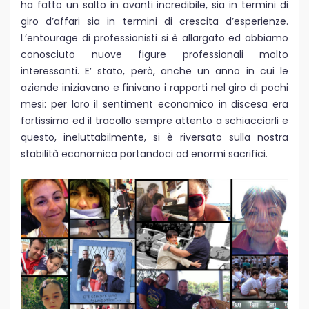
ha fatto un salto in avanti incredibile, sia in termini di
giro d’affari sia in termini di crescita d’esperienze.
L’entourage di professionisti si è allargato ed abbiamo
conosciuto nuove figure professionali molto
interessanti. E’ stato, però, anche un anno in cui le
aziende iniziavano e finivano i rapporti nel giro di pochi
mesi: per loro il sentiment economico in discesa era
fortissimo ed il tracollo sempre attento a schiacciarli e
questo, ineluttabilmente, si è riversato sulla nostra
stabilità economica portandoci ad enormi sacrifici.