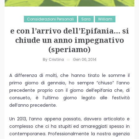
Considerazioni Personali
Sara
William
e con l’arrivo dell’Epifania… si
chiude un anno impegnativo
(speriamo)
By
Cristina
Gen 06, 2014
A differenza di molti, che hanno tirato le somme il
primo giorno di gennaio, ho sempre “chiuso” l’anno
precedente proprio con il giorno dell’epifania che, di
consueto, è l’ultimo giorno legato alle festività
dell’anno precedente.
Un 2013, l’anno appena passato, davvero articolato e
complesso che ci ha stupiti ed amareggiati spesso in
contemporanea. Professionalmente la nostra agenzia