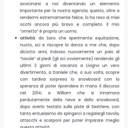
avvicinarsi a noi diventando un elemento
importante per la nostra agenzia; questo, oltre a
rendermi estremamente felice, lo ha reso ai miei
occhi ancora più bravo e completo. Il mio
“ometto” è proprio un uomo.
attività
: da Sara che sperimenta equitazione,
nuoto, sci e riscopre la danza a me che, dopo
diciotto anni, indosso nuovamente un paio di
“tavole” ai piedi (gli sci ovviamente) rendendo gli
ultimi 3 giorni di vacanza a Livigno un vero
divertimento, a Daniele che, a sua volta, scopre
con tardiva sorpresa lo snowboard con la
speranza di poter riprendere in mano il discorso
nel 2014; a William che si innamora
perdutamente della neve e dello snowboard,
dopo averlo testato sulle piste di Sestriere, con
tanto entusiasmo da spingerci a regalargli tavola,
attacchi e scarponi per poter imparare meglio
questa attività.