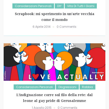
Considerazioni Personali
DIY
Vita Di Tutti I Giorni
Scrapbook: mi sperimento in un’arte vecchia
come il mondo
6 Aprile 2014
0 Comments
Considerazioni Personali
Disgressioni
Rabbia
L’indignazione corre sul filo della rete: dal
leone al gay pride di Gerusalemme
1 Agosto 2015
0 Comments