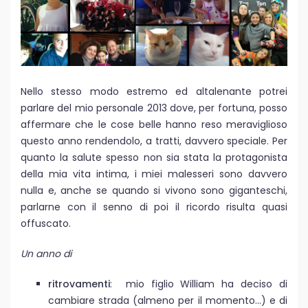
Nello stesso modo estremo ed altalenante potrei
parlare del mio personale 2013 dove, per fortuna, posso
affermare che le cose belle hanno reso meraviglioso
questo anno rendendolo, a tratti, davvero speciale. Per
quanto la salute spesso non sia stata la protagonista
della mia vita intima, i miei malesseri sono davvero
nulla e, anche se quando si vivono sono giganteschi,
parlarne con il senno di poi il ricordo risulta quasi
offuscato.
Un anno di
ritrovamenti
: mio figlio William ha deciso di
cambiare strada (almeno per il momento…) e di