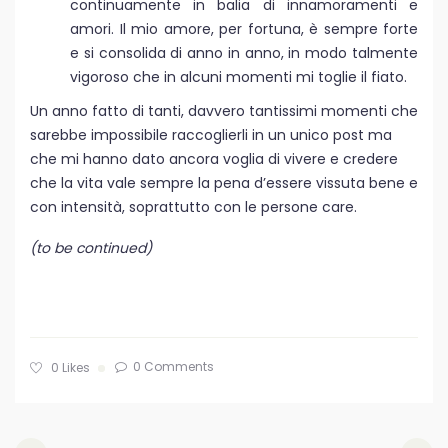
continuamente in balia di innamoramenti e
amori. Il mio amore, per fortuna, è sempre forte
e si consolida di anno in anno, in modo talmente
vigoroso che in alcuni momenti mi toglie il fiato.
Un anno fatto di tanti, davvero tantissimi momenti che
sarebbe impossibile raccoglierli in un unico post ma
che mi hanno dato ancora voglia di vivere e credere
che la vita vale sempre la pena d’essere vissuta bene e
con intensità, soprattutto con le persone care.
(to be continued)
0 Comments
0
Likes