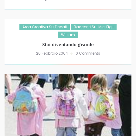
Area Creativa Su Tiscali
Racconti Sui Miei Figli
William
Stai diventando grande
26 Febbraio 2004
0 Comments