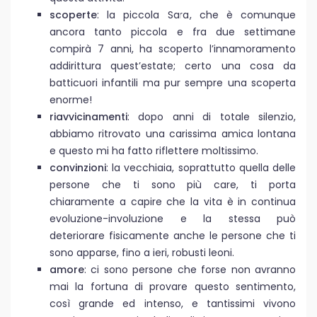
scoperte
: la piccola Sara, che è comunque
ancora tanto piccola e fra due settimane
compirà 7 anni, ha scoperto l’innamoramento
addirittura quest’estate; certo una cosa da
batticuori infantili ma pur sempre una scoperta
enorme!
riavvicinamenti
: dopo anni di totale silenzio,
abbiamo ritrovato una carissima amica lontana
e questo mi ha fatto riflettere moltissimo.
convinzioni
: la vecchiaia, soprattutto quella delle
persone che ti sono più care, ti porta
chiaramente a capire che la vita è in continua
evoluzione-involuzione e la stessa può
deteriorare fisicamente anche le persone che ti
sono apparse, fino a ieri, robusti leoni.
amore
: ci sono persone che forse non avranno
mai la fortuna di provare questo sentimento,
così grande ed intenso, e tantissimi vivono