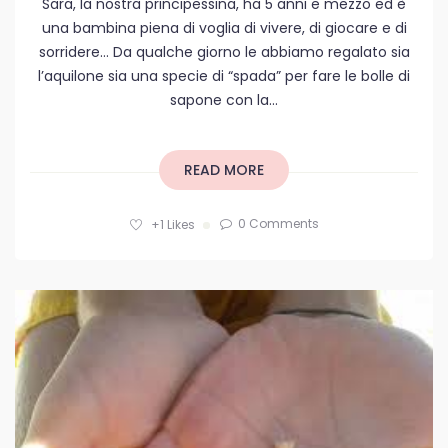
Sara, la nostra principessina, ha 5 anni e mezzo ed è
una bambina piena di voglia di vivere, di giocare e di
sorridere… Da qualche giorno le abbiamo regalato sia
l’aquilone sia una specie di “spada” per fare le bolle di
sapone con la...
READ MORE
0 Comments
+1
Likes