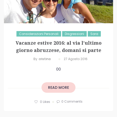
Considerazioni Personali
Disgressioni
Sara
Vacanze estive 2016: al via l’ultimo
giorno abruzzese, domani si parte
By
Cristina
27 Agosto 2016
00
READ MORE
0 Comments
0
Likes