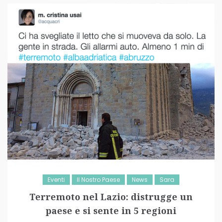
Eventi
Il Nostro Paese
News
Sara
Terremoto nel Lazio: distrugge un
paese e si sente in 5 regioni