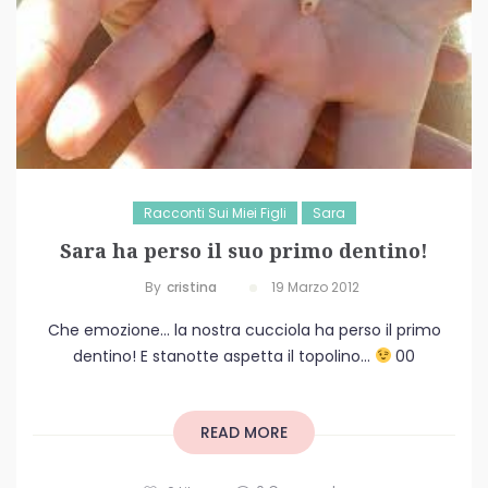
Racconti Sui Miei Figli
Sara
Sara ha perso il suo primo dentino!
By
Cristina
19 Marzo 2012
Che emozione… la nostra cucciola ha perso il primo
dentino! E stanotte aspetta il topolino…
00
READ MORE