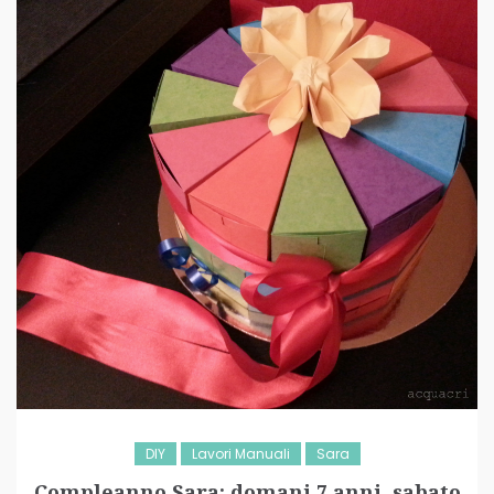
DIY
Lavori Manuali
Sara
Compleanno Sara: domani 7 anni, sabato