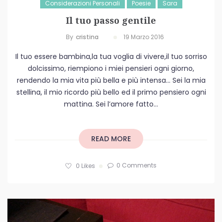
Considerazioni Personali
Poesie
Sara
Il tuo passo gentile
By
Cristina
19 Marzo 2016
Il tuo essere bambina,la tua voglia di vivere,il tuo sorriso
dolcissimo, riempiono i miei pensieri ogni giorno,
rendendo la mia vita più bella e più intensa… Sei la mia
stellina, il mio ricordo più bello ed il primo pensiero ogni
mattina. Sei l’amore fatto...
READ MORE
0 Comments
0
Likes