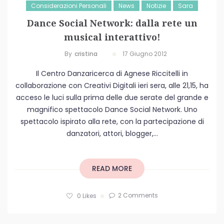
Considerazioni Personali
News
Notizie
Sara
Dance Social Network: dalla rete un
musical interattivo!
By
Cristina
17 Giugno 2012
Il Centro Danzaricerca di Agnese Riccitelli in
collaborazione con Creativi Digitali ieri sera, alle 21,15, ha
acceso le luci sulla prima delle due serate del grande e
magnifico spettacolo Dance Social Network. Uno
spettacolo ispirato alla rete, con la partecipazione di
danzatori, attori, blogger,...
READ MORE
2 Comments
0
Likes