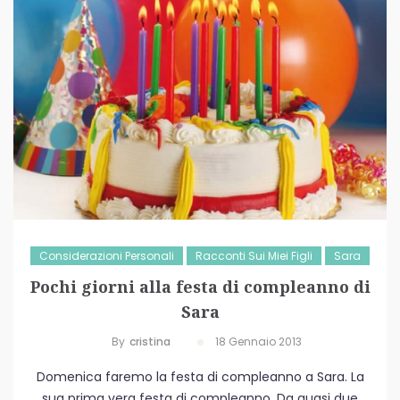
Considerazioni Personali
Racconti Sui Miei Figli
Sara
Pochi giorni alla festa di compleanno di
Sara
By
Cristina
18 Gennaio 2013
Domenica faremo la festa di compleanno a Sara. La
sua prima vera festa di compleanno. Da quasi due