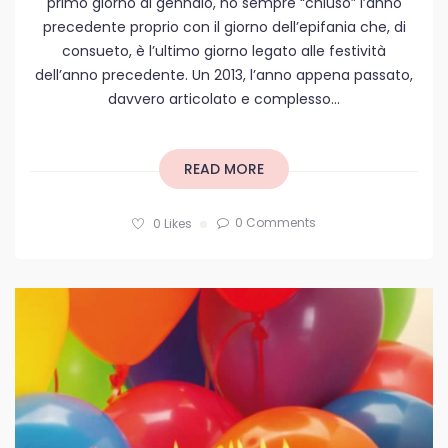
primo giorno di gennaio, ho sempre “chiuso” l’anno
precedente proprio con il giorno dell’epifania che, di
consueto, è l’ultimo giorno legato alle festività
dell’anno precedente. Un 2013, l’anno appena passato,
davvero articolato e complesso...
READ MORE
0 Comments
0
Likes