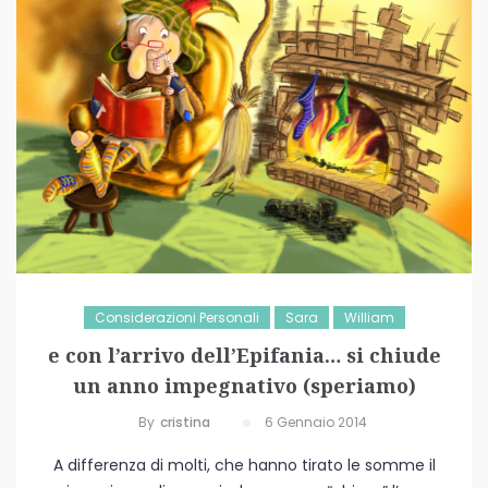
Considerazioni Personali
Sara
William
e con l’arrivo dell’Epifania… si chiude
un anno impegnativo (speriamo)
By
Cristina
6 Gennaio 2014
A differenza di molti, che hanno tirato le somme il